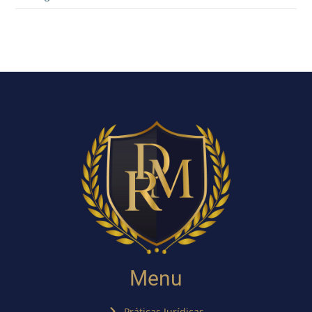
Menu
Práticas Jurídicas