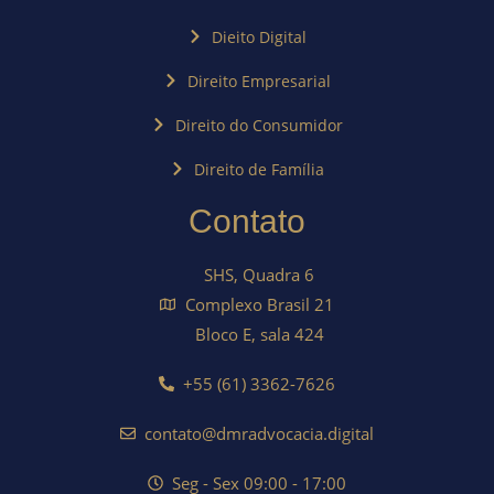
Dieito Digital
Direito Empresarial
Direito do Consumidor
Direito de Família
Contato
SHS, Quadra 6
Complexo Brasil 21
Bloco E, sala 424
+55 (61) 3362-7626
contato@dmradvocacia.digital
Seg - Sex 09:00 - 17:00