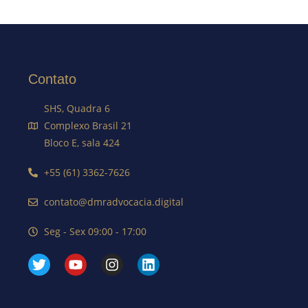
Contato
SHS, Quadra 6
Complexo Brasil 21
Bloco E, sala 424
+55 (61) 3362-7626
contato@dmradvocacia.digital
Seg - Sex 09:00 - 17:00