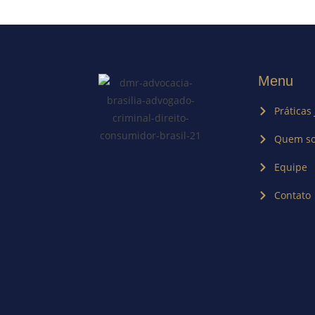
Menu
Práticas 
Quem s
Equipe
Contato