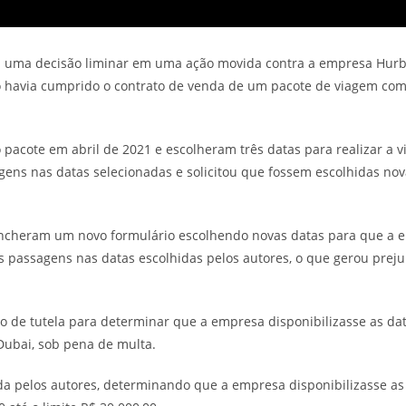
eu uma decisão liminar em uma ação movida contra a empresa Hurb 
havia cumprido o contrato de venda de um pacote de viagem com 
pacote em abril de 2021 e escolheram três datas para realizar a 
gens nas datas selecionadas e solicitou que fossem escolhidas no
encheram um novo formulário escolhendo novas datas para que a 
 passagens nas datas escolhidas pelos autores, o que gerou preju
 de tutela para determinar que a empresa disponibilizasse as da
ubai, sob pena de multa.
eada pelos autores, determinando que a empresa disponibilizasse as