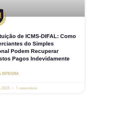
ituição de ICMS-DIFAL: Como
rciantes do Simples
onal Podem Recuperar
stos Pagos Indevidamente
A INTEGRA
3, 2025
1 comentário