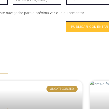
ste navegador para a próxima vez que eu comentar.
UNCATEGORIZED