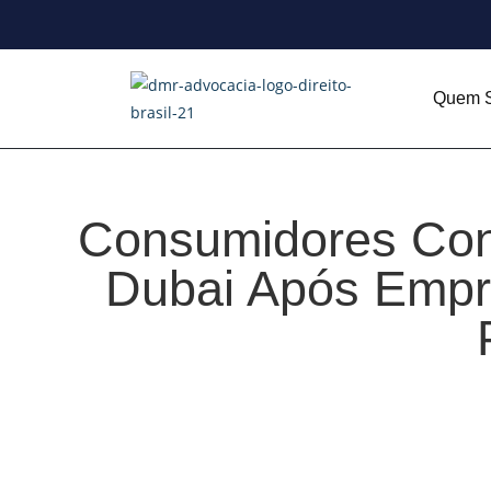
Quem 
Consumidores Conq
Dubai Após Empre