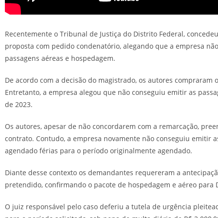
Recentemente o Tribunal de Justiça do Distrito Federal, conced
proposta com pedido condenatório, alegando que a empresa não 
passagens aéreas e hospedagem.
De acordo com a decisão do magistrado, os autores compraram o 
Entretanto, a empresa alegou que não conseguiu emitir as passa
de 2023.
Os autores, apesar de não concordarem com a remarcação, pre
contrato. Contudo, a empresa novamente não conseguiu emitir as
agendado férias para o período originalmente agendado.
Diante desse contexto os demandantes requereram a antecipação
pretendido, confirmando o pacote de hospedagem e aéreo para D
O juiz responsável pelo caso deferiu a tutela de urgência pleit