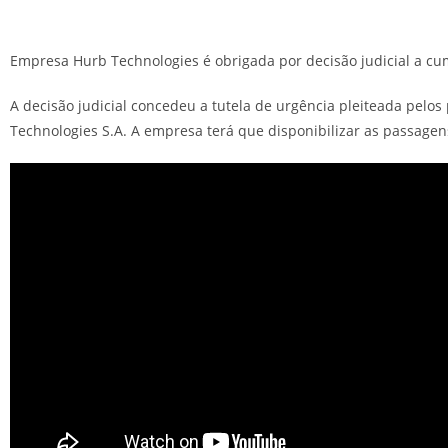
Empresa Hurb Technologies é obrigada por decisão judicial a cu
A decisão judicial concedeu a tutela de urgência pleiteada pel
Technologies S.A. A empresa terá que disponibilizar as passagens