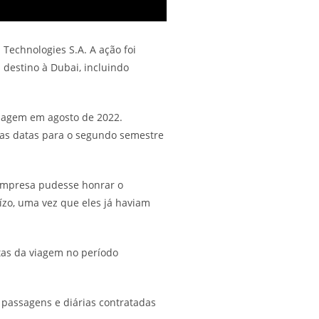
Technologies S.A. A ação foi
destino à Dubai, incluindo
viagem em agosto de 2022.
vas datas para o segundo semestre
empresa pudesse honrar o
ízo, uma vez que eles já haviam
tas da viagem no período
 passagens e diárias contratadas