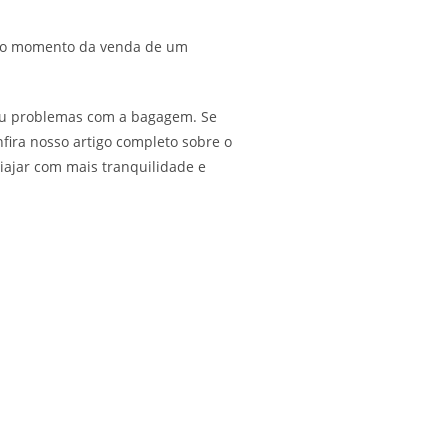
o no momento da venda de um
 ou problemas com a bagagem. Se
nfira nosso artigo completo sobre o
viajar com mais tranquilidade e