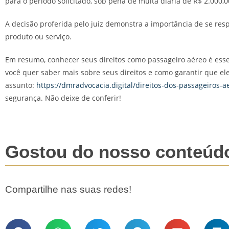
para o período solicitado, sob pena de multa diária de R$ 2.000,00
A decisão proferida pelo juiz demonstra a importância de se re
produto ou serviço.
Em resumo, conhecer seus direitos como passageiro aéreo é ess
você quer saber mais sobre seus direitos e como garantir que ele
assunto:
https://dmradvocacia.digital/direitos-dos-passageiros-a
segurança. Não deixe de conferir!
Gostou do nosso conteúd
Compartilhe nas suas redes!