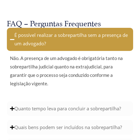
FAQ – Perguntas Frequentes
É possível realizar a sobrepartilha sem a presença de
um advogado?
Não. A presença de um advogado é obrigatória tanto na
sobrepartilha judicial quanto na extrajudicial, para
garantir que o processo seja conduzido conforme a
legislação vigente.
Quanto tempo leva para concluir a sobrepartilha?
Quais bens podem ser incluídos na sobrepartilha?