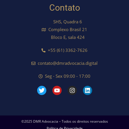
Contato
SHS, Quadra 6
Complexo Brasil 21
Bloco E, sala 424
+55 (61) 3362-7626
contato@dmradvocacia.digital
Seg - Sex 09:00 - 17:00
©2025 DMR Advocacia – Todos os direitos reservados
Política de Privacidade