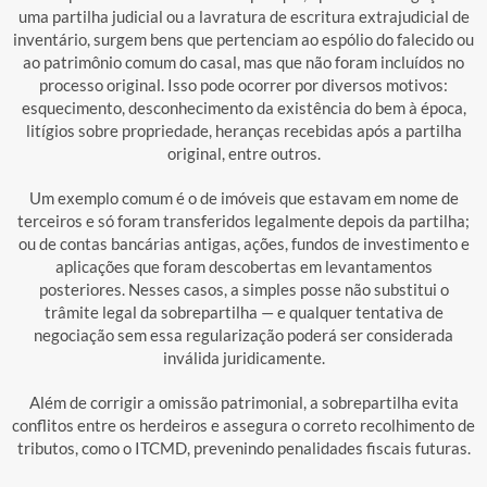
uma partilha judicial ou a lavratura de escritura extrajudicial de
inventário, surgem bens que pertenciam ao espólio do falecido ou
ao patrimônio comum do casal, mas que não foram incluídos no
processo original. Isso pode ocorrer por diversos motivos:
esquecimento, desconhecimento da existência do bem à época,
litígios sobre propriedade, heranças recebidas após a partilha
original, entre outros.
Um exemplo comum é o de imóveis que estavam em nome de
terceiros e só foram transferidos legalmente depois da partilha;
ou de contas bancárias antigas, ações, fundos de investimento e
aplicações que foram descobertas em levantamentos
posteriores. Nesses casos, a simples posse não substitui o
trâmite legal da sobrepartilha — e qualquer tentativa de
negociação sem essa regularização poderá ser considerada
inválida juridicamente.
Além de corrigir a omissão patrimonial, a sobrepartilha evita
conflitos entre os herdeiros e assegura o correto recolhimento de
tributos, como o ITCMD, prevenindo penalidades fiscais futuras.