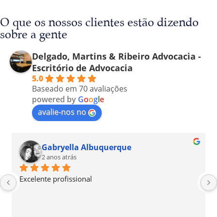
O que os nossos clientes estão dizendo
sobre a gente
Delgado, Martins & Ribeiro Advocacia -
Escritório de Advocacia
5.0
Baseado em 70 avaliações
powered by
G
o
o
g
l
e
avalie-nos no
Gabryella Albuquerque
2 anos atrás
Excelente profissional