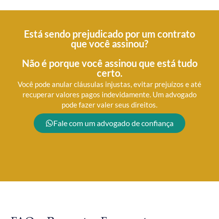
Está sendo prejudicado por um contrato
que você assinou?
Não é porque você assinou que está tudo
certo.
Você pode anular cláusulas injustas, evitar prejuízos e até
recuperar valores pagos indevidamente. Um advogado
pode fazer valer seus direitos.
Fale com um advogado de confiança