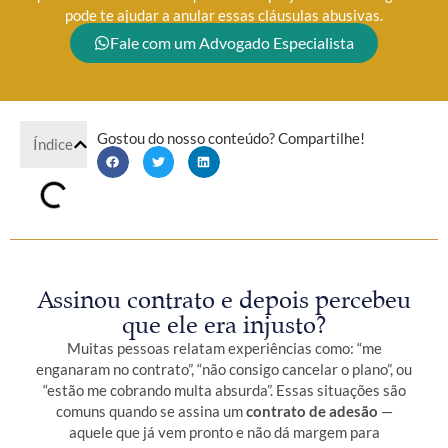
pode te ajudar a anular essas cláusulas abusivas.
Fale com um Advogado Especialista
Gostou do nosso conteúdo? Compartilhe!
Índice
Assinou contrato e depois percebeu
que ele era injusto?
Muitas pessoas relatam experiências como: “me
enganaram no contrato”, “não consigo cancelar o plano”, ou
“estão me cobrando multa absurda”. Essas situações são
comuns quando se assina um
contrato de adesão
—
aquele que já vem pronto e não dá margem para