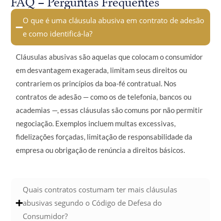
FAQ – Perguntas Frequentes
O que é uma cláusula abusiva em contrato de adesão
e como identificá-la?
Cláusulas abusivas são aquelas que colocam o consumidor
em desvantagem exagerada, limitam seus direitos ou
contrariem os princípios da boa-fé contratual. Nos
contratos de adesão — como os de telefonia, bancos ou
academias —, essas cláusulas são comuns por não permitir
negociação. Exemplos incluem multas excessivas,
fidelizações forçadas, limitação de responsabilidade da
empresa ou obrigação de renúncia a direitos básicos.
Quais contratos costumam ter mais cláusulas
abusivas segundo o Código de Defesa do
Consumidor?