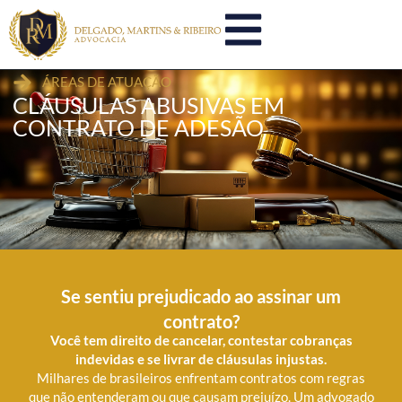
ÁREAS DE ATUAÇÃO
CLÁUSULAS ABUSIVAS EM
CONTRATO DE ADESÃO
Se sentiu prejudicado ao assinar um
contrato?
Você tem direito de cancelar, contestar cobranças
indevidas e se livrar de cláusulas injustas.
Milhares de brasileiros enfrentam contratos com regras
que não entenderam ou que causam prejuízo. Um advogado